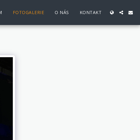
M
FOTOGALERIE
O NÁS
KONTAKT