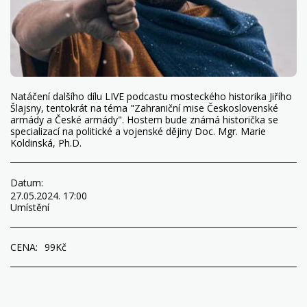
Natáčení dalšího dílu LIVE podcastu mosteckého historika Jiřího
Šlajsny, tentokrát na téma "Zahraniční mise Československé
armády a České armády". Hostem bude známá historička se
specializací na politické a vojenské dějiny Doc. Mgr. Marie
Koldinská, Ph.D.
Datum:
27.05.2024. 17:00
Umístění
CENA:
99
Kč