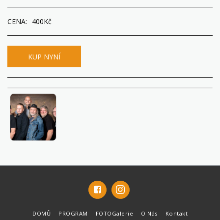
CENA:
400
Kč
KUP NYNÍ
DOMŮ
PROGRAM
FOTOGalerie
O Nás
Kontakt