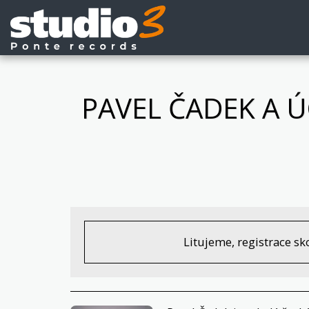
PAVEL ČADEK A 
Litujeme, registrace sko